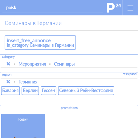
Семинары в Германии
insert_free_annonce
in_category Семинары в Германии
category
Мероприятия
Семинары
expand
region
Германия
Бавария
Берлин
Гессен
Северный Рейн-Вестфалия
promotions