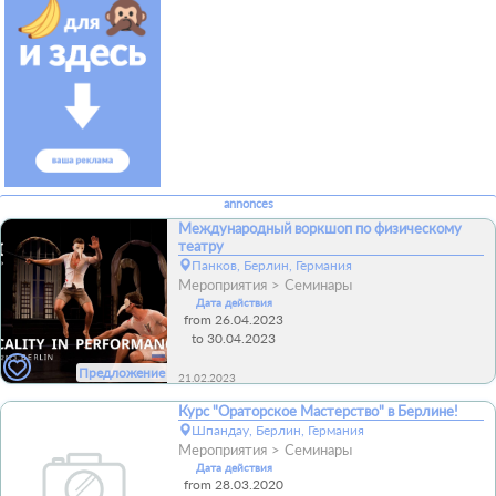
annonces
Международный воркшоп по физическому
театру
Панков, Берлин, Германия
Мероприятия
Семинары
Дата действия
from 26.04.2023
to 30.04.2023
Предложение
21.02.2023
Курс "Ораторское Мастерство" в Берлине!
Шпандау, Берлин, Германия
Мероприятия
Семинары
Дата действия
from 28.03.2020