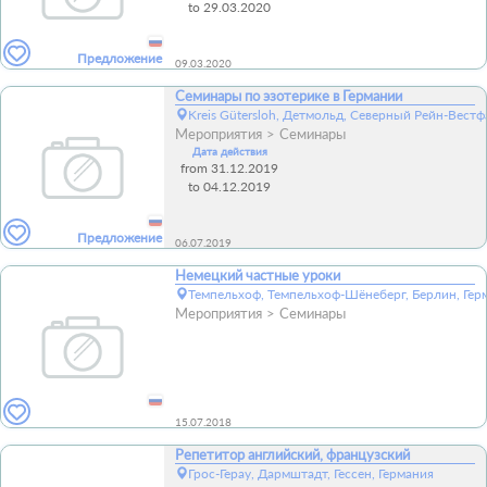
to 29.03.2020
Предложение
09.03.2020
Семинары по эзотерике в Германии
Kreis Gütersloh, Детмольд, Северный Рейн-Вестф
Мероприятия
Семинары
Дата действия
from 31.12.2019
to 04.12.2019
Предложение
06.07.2019
Немецкий частные уроки
Темпельхоф, Темпельхоф-Шёнеберг, Берлин, Гер
Мероприятия
Семинары
15.07.2018
Репетитор английский, французский
Грос-Герау, Дармштадт, Гессен, Германия