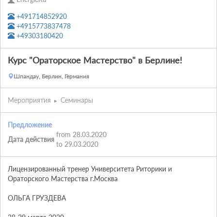
+491714852920
+4915773837478
+49303180420
Курс "Ораторское Мастерство" в Берлине!
Шпандау, Берлин, Германия
Мероприятия
Семинары
Предложение
from 28.03.2020
Дата действия
to 29.03.2020
Лицензированный тренер Университета Риторики и

Ораторского Мастерства г.Москва

ОЛЬГА ГРУЗДЕВА
