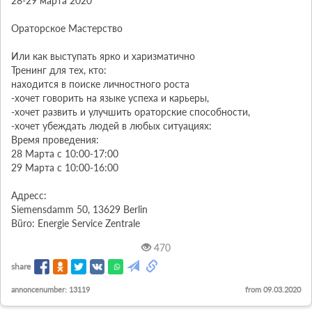
28-29 марта 2020

Ораторское Мастерство

Или как выступать ярко и харизматично

Тренинг для тех, кто:

находится в поиске личностного роста

-хочет говорить на языке успеха и карьеры,

-хочет развить и улучшить ораторские способности,

-хочет убеждать людей в любых ситуациях:

Время проведения:

28 Марта с 10:00-17:00

29 Марта с 10:00-16:00

Адресс:

Siemensdamm 50, 13629 Berlin

Büro: Energie Service Zentrale
470
share
annoncenumber: 13119
from 09.03.2020