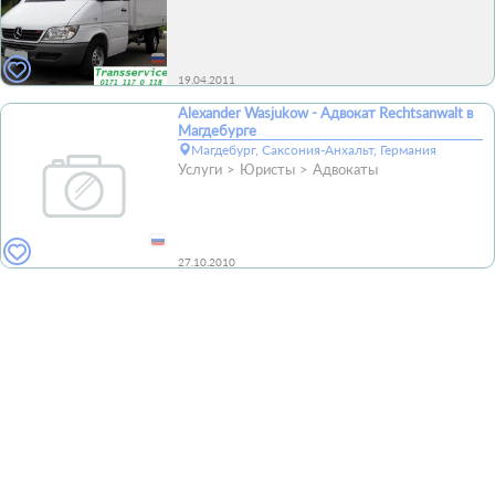
19.04.2011
Alexander Wasjukow - Адвокат Rechtsanwalt в
Магдебурге
Магдебург, Саксония-Анхальт, Германия
Услуги
Юристы
Адвокаты
27.10.2010