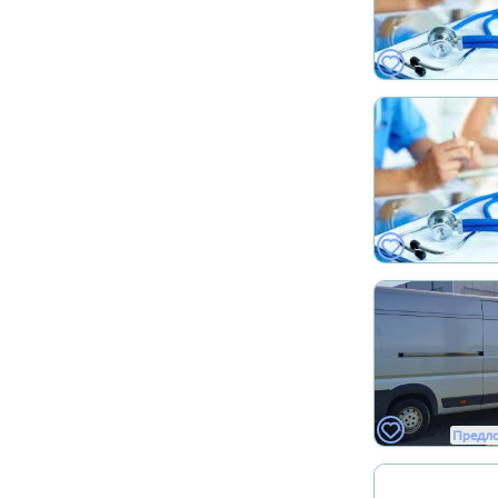
Предл