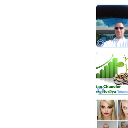
Предл