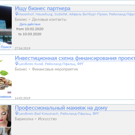
Ищу бизнес партнера
Hasenhof, Neuerburg, Südeifel, Айфель Битбург-Прюм, Рейнланд-Пфал
Бизнес
Деловые контакты
Дата действия
from 10.02.2020
to 10.03.2020
Поиск
27.06.2019
Инвестиционная схема финансирования проект
Landkreis Kusel, Рейнланд-Пфальц, ФРГ
Бизнес
Финансовые мероприятия
ожение
14.02.2019
Профессиональный макияж на дому
Landkreis Bad Kreuznach, Рейнланд-Пфальц, ФРГ
Барахолка
Искусство