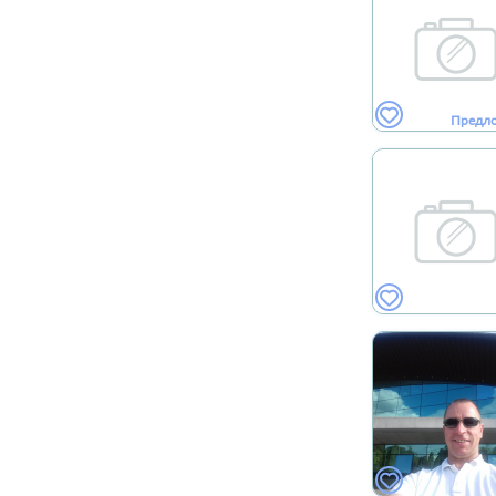
Предл