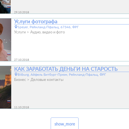
29.10.2018
Услуги фотографа
Speyer, Рейнланд-Пфальц, 67346, ФРГ
Услуги
Аудио, видео и фото
27.10.2018
КАК ЗАРАБОТАТЬ ДЕНЬГИ НА СТАРОСТЬ
Bitburg, Айфель Битбург-Прюм, Рейнланд-Пфальц, ФРГ
Бизнес
Деловые контакты
11.10.2018
show_more