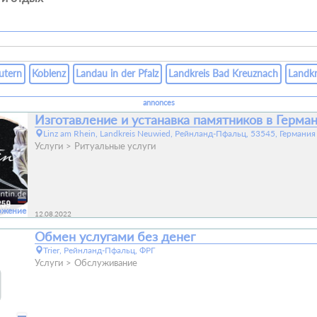
autern
Koblenz
Landau in der Pfalz
Landkreis Bad Kreuznach
Landkr
annonces
Изготавление и устанавка памятников в Герман
Linz am Rhein, Landkreis Neuwied, Рейнланд-Пфальц, 53545, Германия
Услуги
Ритуальные услуги
ожение
12.08.2022
Обмен услугами без денег
Trier, Рейнланд-Пфальц, ФРГ
Услуги
Обслуживание