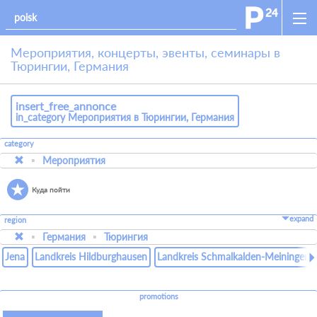
Мероприятия, концерты, эвенты, семинары в
Тюрингии, Германия
insert_free_annonce
in_category Мероприятия в Тюрингии, Германия
category
Мероприятия
Куда пойти
expand
region
Германия
Тюрингия
Jena
Landkreis Hildburghausen
Landkreis Schmalkalden-Meiningen
promotions