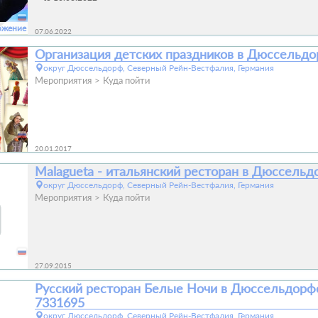
ожение
07.06.2022
Организация детских праздников в Дюссельд
округ Дюссельдорф, Северный Рейн-Вестфалия, Германия
Мероприятия
Куда пойти
20.01.2017
Malagueta - итальянский ресторан в Дюссельд
округ Дюссельдорф, Северный Рейн-Вестфалия, Германия
Мероприятия
Куда пойти
27.09.2015
Русский ресторан Белые Ночи в Дюссельдорфе
7331695
округ Дюссельдорф, Северный Рейн-Вестфалия, Германия