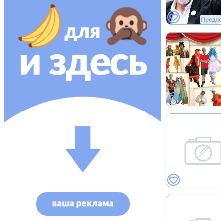
Предл