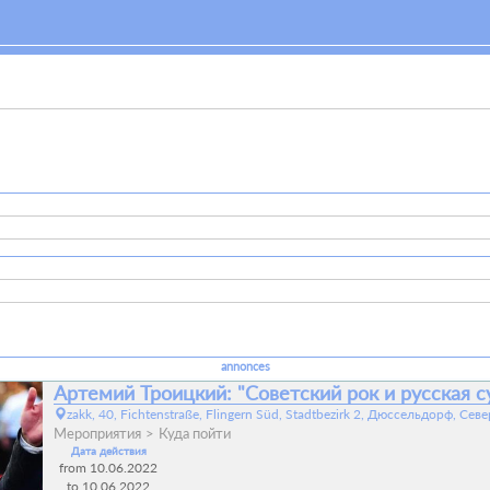
annonces
Артемий Троицкий: "Советский рок и русская с
zakk, 40, Fichtenstraße, Flingern Süd, Stadtbezirk 2, Дюссельдорф, С
Мероприятия
Куда пойти
Дата действия
from 10.06.2022
to 10.06.2022