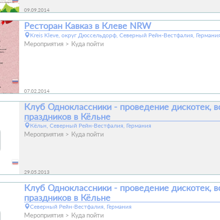
09.09.2014
Ресторан Кавказ в Клеве NRW
Kreis Kleve, округ Дюссельдорф, Северный Рейн-Вестфалия, Германи
Мероприятия
Куда пойти
07.02.2014
Клуб Одноклассники - проведение дискотек, в
праздников в Кёльне
Кёльн, Северный Рейн-Вестфалия, Германия
Мероприятия
Куда пойти
29.05.2013
Клуб Одноклассники - проведение дискотек, в
праздников в Кёльне
Северный Рейн-Вестфалия, Германия
Мероприятия
Куда пойти