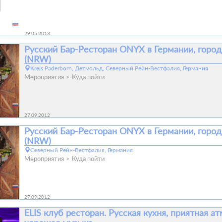
29.05.2013
Русский Бар-Ресторан ONYX в Германии, город
(NRW)
Kreis Paderborn, Детмольд, Северный Рейн-Вестфалия, Германия
Мероприятия
Куда пойти
27.09.2012
Русский Бар-Ресторан ONYX в Германии, город
(NRW)
Северный Рейн-Вестфалия, Германия
Мероприятия
Куда пойти
27.09.2012
ELIS клуб ресторан. Русская кухня, приятная а