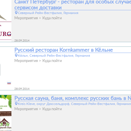
Санкт Петербург - ресторан для особых случае
сервисом доставки
Северный Рейн-Вестфалия, Германия
Мероприятия
Куда пойти
28.09.2014
Русский ресторан Kornkammer в Кёльне
Кёльн, Северный Рейн-Вестфалия, Германия
Мероприятия
Куда пойти
28.09.2014
Русская сауна, баня, комплекс русских бань в
Kreis Kleve, округ Дюссельдорф, Северный Рейн-Вестфалия, Германи
Мероприятия
Куда пойти