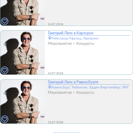
24.07.2018
Григорий Лепс в Карлсруе
Рейнланд-Пфальц, Германия
Мероприятия
Концерты
24.07.2018
Григорий Лепс в Равенсбурге
Равенсбург, Тюбинген, Баден-Вюртемберг, ФРГ
Мероприятия
Концерты
23.07.2018