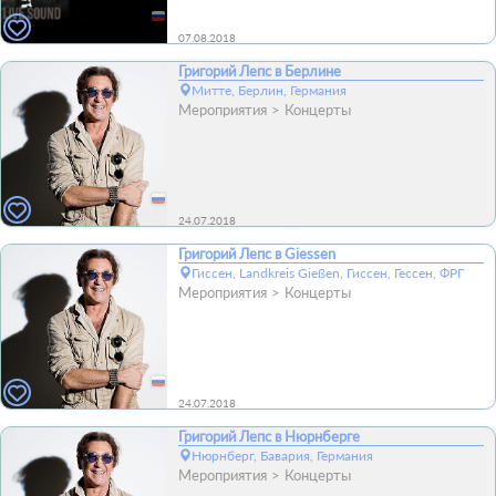
07.08.2018
Григорий Лепс в Берлине
Митте, Берлин, Германия
Мероприятия
Концерты
24.07.2018
Григорий Лепс в Giessen
Гиссен, Landkreis Gießen, Гиссен, Гессен, ФРГ
Мероприятия
Концерты
24.07.2018
Григорий Лепс в Нюрнберге
Нюрнберг, Бавария, Германия
Мероприятия
Концерты