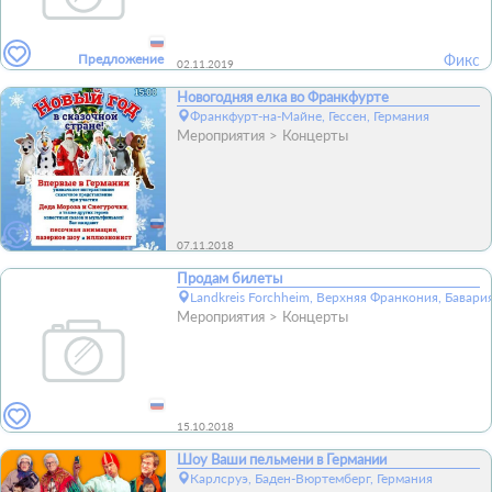
Предложение
Фикс
02.11.2019
Новогодняя елка во Франкфурте
Франкфурт-на-Майне, Гессен, Германия
Мероприятия
Концерты
07.11.2018
Продам билеты
Landkreis Forchheim, Верхняя Франкония, Бавари
Мероприятия
Концерты
15.10.2018
Шоу Ваши пельмени в Германии
Карлсруэ, Баден-Вюртемберг, Германия