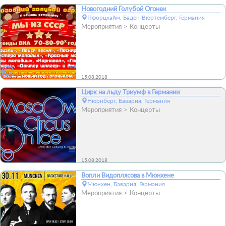
Новогодний Голубой Огонек
Пфорцхайм, Баден-Вюртемберг, Германия
Мероприятия
Концерты
15.08.2018
Цирк на льду Триумф в Германии
Нюрнберг, Бавария, Германия
Мероприятия
Концерты
15.08.2018
Вопли Видоплясова в Мюнхене
Мюнхен, Бавария, Германия
Мероприятия
Концерты