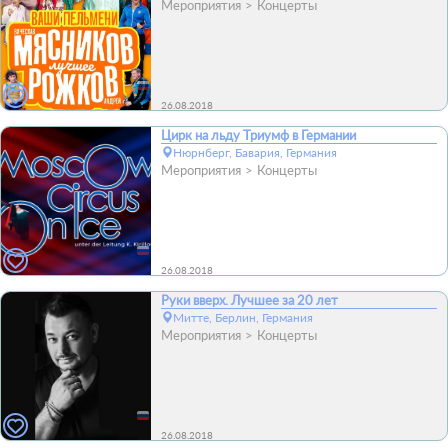
Мероприятия
Концерты
26.08.2018
Цирк на льду Триумф в Германии
Нюрнберг, Бавария, Германия
Мероприятия
Концерты
26.08.2018
Руки вверх. Лучшее за 20 лет
Митте, Берлин, Германия
Мероприятия
Концерты
26.08.2018