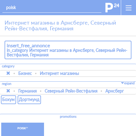
Интернет магазины в Арнсберге, Северный
Рейн-Вестфалия, Германия
insert_free_annonce
in_category Интернет магазины в Арнсберге, Северный Рейн-
Вестфалия, Германия
category
Бизнес
Интернет магазины
expand
region
Германия
Северный Рейн-Вестфалия
Арнсберг
Бохум
Дортмунд
promotions