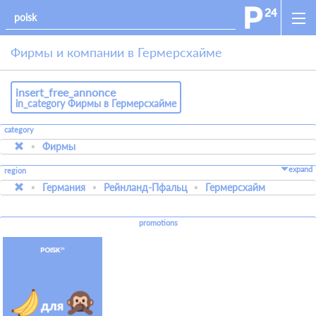
Фирмы и компании в Гермерсхайме
insert_free_annonce
in_category Фирмы в Гермерсхайме
category
Фирмы
expand
region
Германия
Рейнланд-Пфальц
Гермерсхайм
promotions