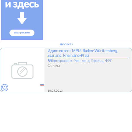
annonces
Идиотентест MPU. Baden-Württemberg,
Saarland, Rheinland-Pfalz
Гермерсхайм, Рейнланд-Пфальц, ФРГ
Фирмы
10.05.2013