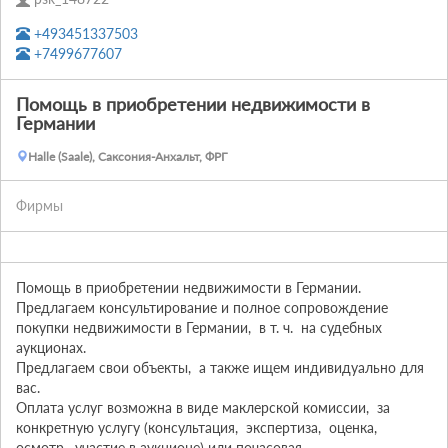
+493451337503
+7499677607
Помощь в приобретении недвижимости в
Германии
Halle (Saale), Саксония-Анхальт, ФРГ
Фирмы
Помощь в приобретении недвижимости в Германии. 
Предлагаем консультирование и полное сопровождение 
покупки недвижимости в Германии,  в т. ч.  на судебных 
аукционах. 

Предлагаем свои объекты,  а также ищем индивидуально для 
вас. 

Оплата услуг возможна в виде маклерской комиссии,  за 
конкретную услугу (консультация,  экспертиза,  оценка,  
осмотр,  участие в аукционе) или почасовая. 
