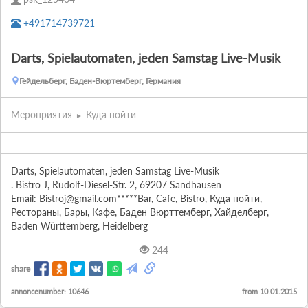
+491714739721
Darts, Spielautomaten, jeden Samstag Live-Musik
Гейдельберг, Баден-Вюртемберг, Германия
Мероприятия
Куда пойти
Darts, Spielautomaten, jeden Samstag Live-Musik

. Bistro J, Rudolf-Diesel-Str. 2, 69207 Sandhausen

Email: Bistroj@gmail.com*****Bar, Cafe, Bistro, Куда пойти, 
Рестораны, Бары, Кафе, Баден Вюрттемберг, Хайделберг, 
Baden Württemberg, Heidelberg
244
share
annoncenumber: 10646
from 10.01.2015