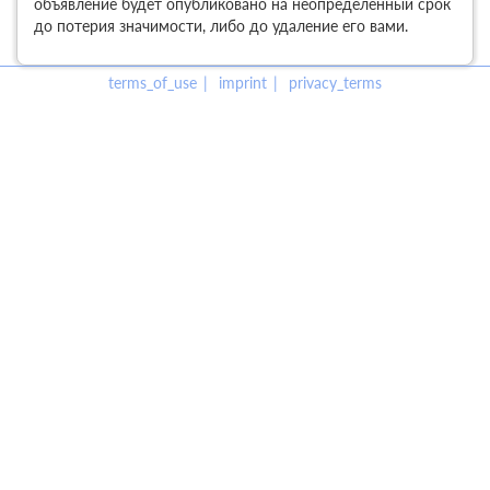
объявление будет опубликовано на неопределенный срок
до потерия значимости, либо до удаление его вами.
terms_of_use
imprint
privacy_terms